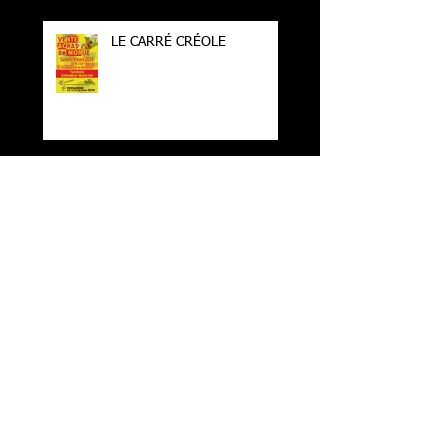
Derniers
Billets
LE CARRÉ CRÉOLE
TREMPLIN DES
FRANCOPHONIDES 2023 :
ET LE GAGNANT EST ….
Carré Créole