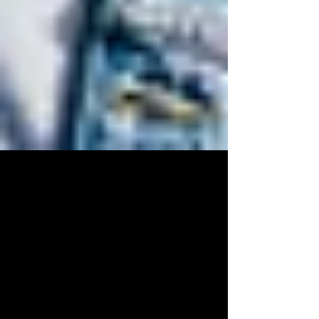
Communiqué de Presse
LE FESTIVAL DE LA RENTREE : les FRANCOPHONIDES
à PIERRE-BENITE (Rhône) le 11 SEPTEMBRE prochain.
C’est donc finalement en 2021 que le...