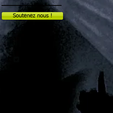
Soutenez nous !
Suivez nous
Abonnez-vous à la
Newsletter
!