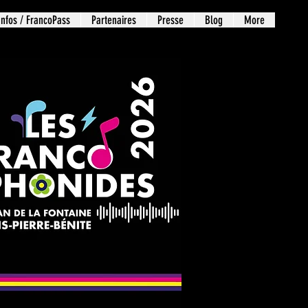
Infos / FrancoPass
Partenaires
Presse
Blog
More