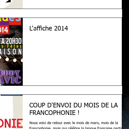
L'affiche 2014
COUP D'ENVOI DU MOIS DE LA
FRANCOPHONIE !
Nous voici de retour avec le mois de mars, mois de la
francophonie, mois qui célèbre la langue française partout à