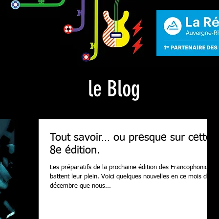
le Blog
Tout savoir… ou presque sur cette
8e édition.
Les préparatifs de la prochaine édition des Francophonides
battent leur plein. Voici quelques nouvelles en ce mois de
décembre que nous...