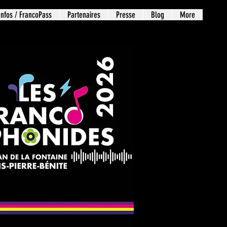
Infos / FrancoPass
Partenaires
Presse
Blog
More