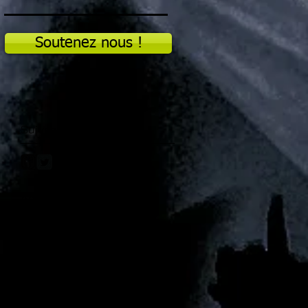
Soutenez nous !
Suivez nous
Abonnez-vous à la
Newsletter
!