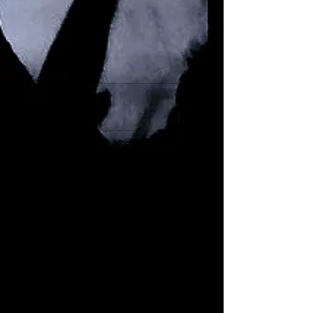
Commentaires
Rédigez un commentaire...