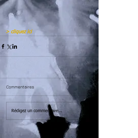
> cliquez ici
Commentaires
Rédigez un commentaire...