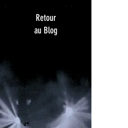
Retour
au Blog
La billetterie est ouverte !