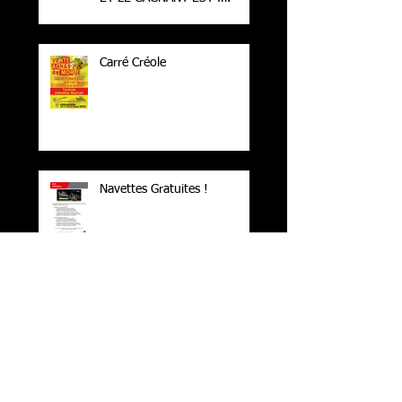
Carré Créole
Navettes Gratuites !
N'oubliez pas nos animations
de la Semaine de la Langue
Française !!!