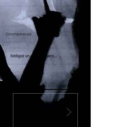
Commentaires
Rédigez un commentaire...
Billets liés