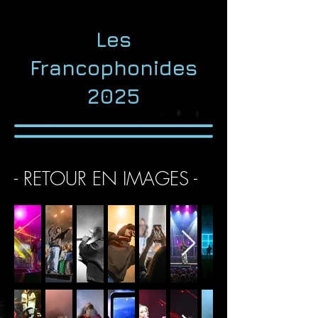
Les
Francophonides
2025
- RETOUR EN IMAGES -