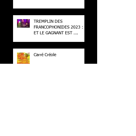
TREMPLIN DES
FRANCOPHONIDES 2023 :
ET LE GAGNANT EST ….
Carré Créole
Navettes Gratuites !